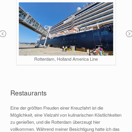
Pr
N
ev
x
io
Rotterdam, Holland America Line
us
Restaurants
Eine der größten Freuden einer Kreuzfahrt ist die
Möglichkeit, eine Vielzahl von kulinarischen Köstlichkeiten
zu genießen, und die Rotterdam überzeugt hier
vollkommen. Während meiner Besichtigung hatte ich das