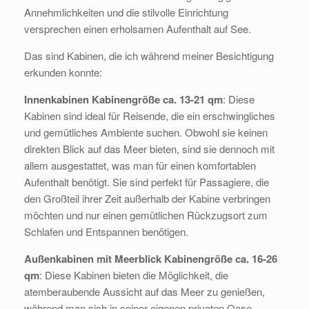
Annehmlichkeiten und die stilvolle Einrichtung
versprechen einen erholsamen Aufenthalt auf See.
Das sind Kabinen, die ich während meiner Besichtigung
erkunden konnte:
Innenkabinen Kabinengröße ca. 13-21 qm
: Diese
Kabinen sind ideal für Reisende, die ein erschwingliches
und gemütliches Ambiente suchen. Obwohl sie keinen
direkten Blick auf das Meer bieten, sind sie dennoch mit
allem ausgestattet, was man für einen komfortablen
Aufenthalt benötigt. Sie sind perfekt für Passagiere, die
den Großteil ihrer Zeit außerhalb der Kabine verbringen
möchten und nur einen gemütlichen Rückzugsort zum
Schlafen und Entspannen benötigen.
Außenkabinen mit Meerblick Kabinengröße ca. 16-26
qm
: Diese Kabinen bieten die Möglichkeit, die
atemberaubende Aussicht auf das Meer zu genießen,
während man sich in seiner eigenen privaten Oase