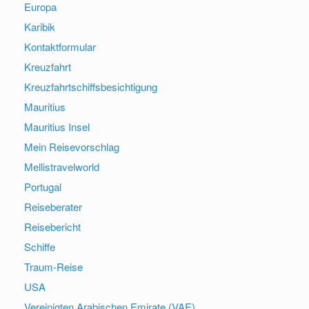
Europa
Karibik
Kontaktformular
Kreuzfahrt
Kreuzfahrtschiffsbesichtigung
Mauritius
Mauritius Insel
Mein Reisevorschlag
Mellistravelworld
Portugal
Reiseberater
Reisebericht
Schiffe
Traum-Reise
USA
Vereinigten Arabischen Emirate (VAE)