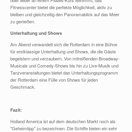
oder lieber an einem Pilates-Kurs teilnimmt, das
Fitnesscenter bietet die perfekte Möglichkeit, aktiv zu
bleiben und gleichzeitig den Panoramablick auf das Meer
zu genießen.
Unterhaltung und Shows
Am Abend verwandelt sich die Rotterdam in eine Bühne
für erstklassige Unterhaltung und Shows, die die Gäste
begeistern und verzaubern. Von mitreißenden Broadway-
Musicals und Comedy-Shows bis hin zu Live-Musik und
Tanzveranstaltungen bietet das Unterhaltungsprogramm
der Rotterdam eine Fülle von Shows für jeden
Geschmack.
Fazit:
Holland America ist auf dem deutschen Markt noch als
"Geheimtipp" zu bezeichnen. Die Schiffe bieten ein sehr