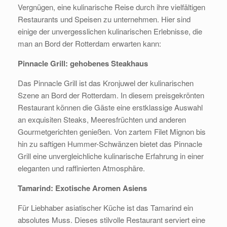
Vergnügen, eine kulinarische Reise durch ihre vielfältigen
Restaurants und Speisen zu unternehmen. Hier sind
einige der unvergesslichen kulinarischen Erlebnisse, die
man an Bord der Rotterdam erwarten kann:
Pinnacle Grill: gehobenes Steakhaus
Das Pinnacle Grill ist das Kronjuwel der kulinarischen
Szene an Bord der Rotterdam. In diesem preisgekrönten
Restaurant können die Gäste eine erstklassige Auswahl
an exquisiten Steaks, Meeresfrüchten und anderen
Gourmetgerichten genießen. Von zartem Filet Mignon bis
hin zu saftigen Hummer-Schwänzen bietet das Pinnacle
Grill eine unvergleichliche kulinarische Erfahrung in einer
eleganten und raffinierten Atmosphäre.
Tamarind: Exotische Aromen Asiens
Für Liebhaber asiatischer Küche ist das Tamarind ein
absolutes Muss. Dieses stilvolle Restaurant serviert eine