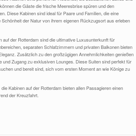
können die Gäste die frische Meeresbrise spüren und den
. Diese Kabinen sind ideal für Paare und Familien, die eine
e Schönheit der Natur von ihrem eigenen Rückzugsort aus erleben
en auf der Rotterdam sind die ultimative Luxusunterkunft für
bereichen, separaten Schlafzimmern und privaten Balkonen bieten
leganz. Zusätzlich zu den großzügigen Annehmlichkeiten genießen
ce und Zugang zu exklusiven Lounges. Diese Suiten sind perfekt für
 suchen und bereit sind, sich vom ersten Moment an wie Könige zu
, die Kabinen auf der Rotterdam bieten allen Passagieren einen
end der Kreuzfahrt.