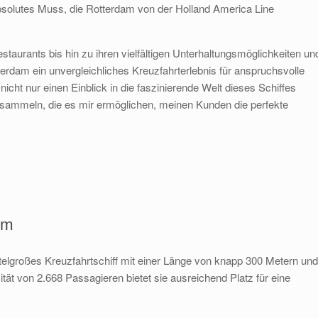
bsolutes Muss, die Rotterdam von der Holland America Line
estaurants bis hin zu ihren vielfältigen Unterhaltungsmöglichkeiten un
terdam ein unvergleichliches Kreuzfahrterlebnis für anspruchsvolle
cht nur einen Einblick in die faszinierende Welt dieses Schiffes
 sammeln, die es mir ermöglichen, meinen Kunden die perfekte
am
ittelgroßes Kreuzfahrtschiff mit einer Länge von knapp 300 Metern und
ität von 2.668 Passagieren bietet sie ausreichend Platz für eine