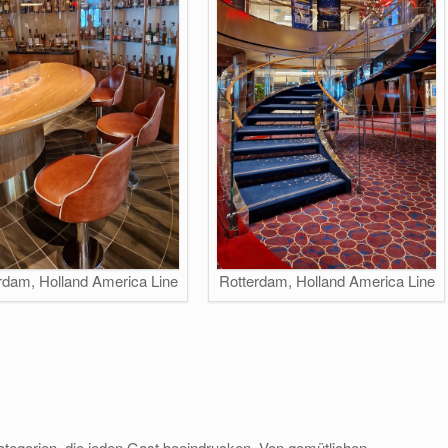
rdam, Holland America Line
Rotterdam, Holland America Line
ategorien, die jeden Gast beeindrucken. Von gemütlichen