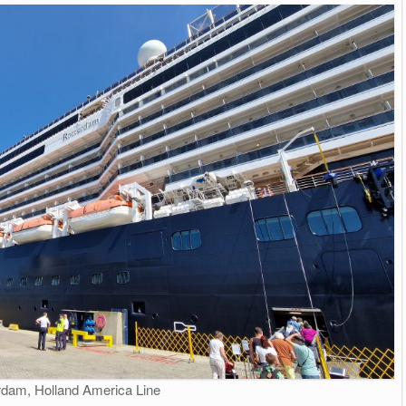
rdam, Holland America Line