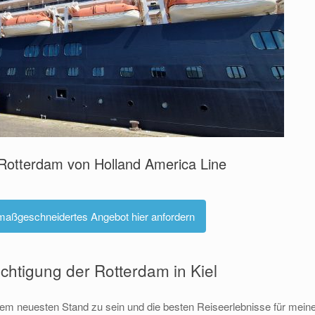
 Rotterdam von Holland America Line
 maßgeschneidertes Angebot hier anfordern
chtigung der Rotterdam in Kiel
 dem neuesten Stand zu sein und die besten Reiseerlebnisse für mein