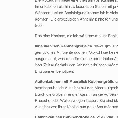
Innenkabinen bis hin zu luxuriösen Suiten mit pr
Während meiner Besichtigung konnte ich in viel
Komfort. Die großzügigen Annehmlichkeiten und d
See.
Das sind Kabinen, die ich während meiner Besic
Innenkabinen Kabinengröße ca. 13-21 qm
: Di
gemütliches Ambiente suchen. Obwohl sie keinen 
ausgestattet, was man für einen komfortablen Aufe
ihrer Zeit außerhalb der Kabine verbringen möc
Entspannen benötigen.
Außenkabinen mit Meerblick Kabinengröße c
atemberaubende Aussicht auf das Meer zu genie
Durch die großen Fenster kann man die vorbei
Rauschen der Wellen wiegen lassen. Sie sind id
Aussicht von ihrer Kabine aus genießen möchte
Balkonkabinen Kabinengröße ca. 21-38 qm
: 