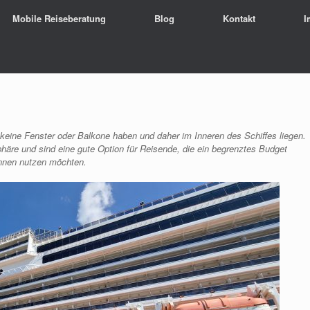
Mobile Reiseberatung
Blog
Kontakt
I
 keine Fenster oder Balkone haben und daher im Inneren des Schiffes liegen.
häre und sind eine gute Option für Reisende, die ein begrenztes Budget
nnen nutzen möchten.