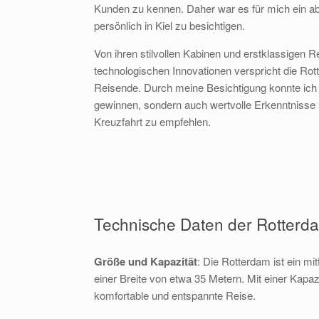
Kunden zu kennen. Daher war es für mich ein a
persönlich in Kiel zu besichtigen.
Von ihren stilvollen Kabinen und erstklassigen R
technologischen Innovationen verspricht die Rot
Reisende. Durch meine Besichtigung konnte ich ni
gewinnen, sondern auch wertvolle Erkenntnisse
Kreuzfahrt zu empfehlen.
Technische Daten der Rotterd
Größe und Kapazität
: Die Rotterdam ist ein m
einer Breite von etwa 35 Metern. Mit einer Kapaz
komfortable und entspannte Reise.