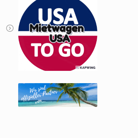
Ne
xt
Rotterdam, Holland America Line
Rotterdam, Holland Amer