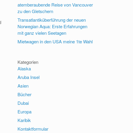
atemberaubende Reise von Vancouver
zu den Gletschern
Transatlantiküberführung der neuen
d
Norwegian Aqua: Erste Erfahrungen
mit ganz vielen Seetagen
Mietwagen in den USA meine 1te Wahl
Kategorien
Alaska
Aruba Insel
Asien
Bücher
Dubai
Europa
Karibik
Kontaktformular