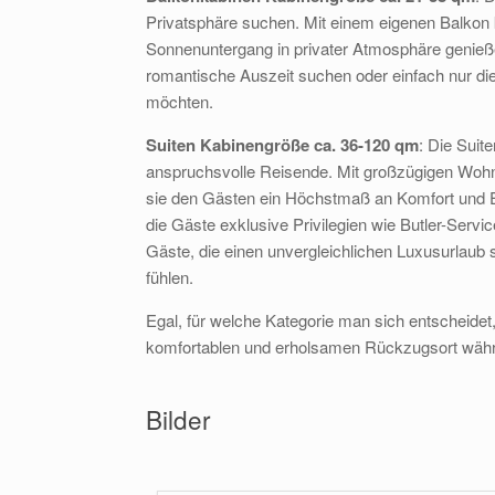
Privatsphäre suchen. Mit einem eigenen Balkon 
Sonnenuntergang in privater Atmosphäre genießen
romantische Auszeit suchen oder einfach nur di
möchten.
Suiten Kabinengröße ca. 36-120 qm
: Die Suit
anspruchsvolle Reisende. Mit großzügigen Wohn
sie den Gästen ein Höchstmaß an Komfort und E
die Gäste exklusive Privilegien wie Butler-Servi
Gäste, die einen unvergleichlichen Luxusurlaub
fühlen.
Egal, für welche Kategorie man sich entscheidet
komfortablen und erholsamen Rückzugsort währ
Bilder