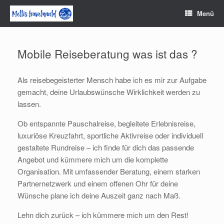
Zum
Menü
Inhalt
springen
Mobile Reiseberatung was ist das ?
Als reisebegeisterter Mensch habe ich es mir zur Aufgabe
gemacht, deine Urlaubswünsche Wirklichkeit werden zu
lassen.
Ob entspannte Pauschalreise, begleitete Erlebnisreise,
luxuriöse Kreuzfahrt, sportliche Aktivreise oder individuell
gestaltete Rundreise – ich finde für dich das passende
Angebot und kümmere mich um die komplette
Organisation. Mit umfassender Beratung, einem starken
Partnernetzwerk und einem offenen Ohr für deine
Wünsche plane ich deine Auszeit ganz nach Maß.
Lehn dich zurück – ich kümmere mich um den Rest!