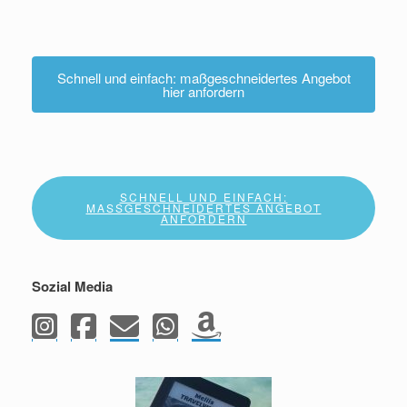
Schnell und einfach: maßgeschneidertes Angebot
hier anfordern
SCHNELL UND EINFACH:
MASSGESCHNEIDERTES ANGEBOT A
NFORDERN
Sozial Media