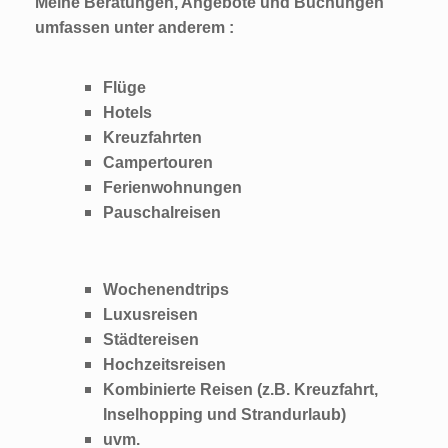
Meine Beratungen, Angebote und Buchungen
umfassen unter anderem :
Flüge
Hotels
Kreuzfahrten
Campertouren
Ferienwohnungen
Pauschalreisen
Wochenendtrips
Luxusreisen
Städtereisen
Hochzeitsreisen
Kombinierte Reisen (z.B. Kreuzfahrt,
Inselhopping und Strandurlaub)
uvm.