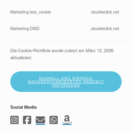
Marketing
test_cookie
.doubleclick.net
Marketing
DSID
.doubleclick.net
Die Cookie-Richtlinie wurde zuletzt am März 12, 2026
aktualisiert.
SCHNELL UND EINFACH:
MASSGESCHNEIDERTES ANGEBOT A
NFORDERN
Sozial Media