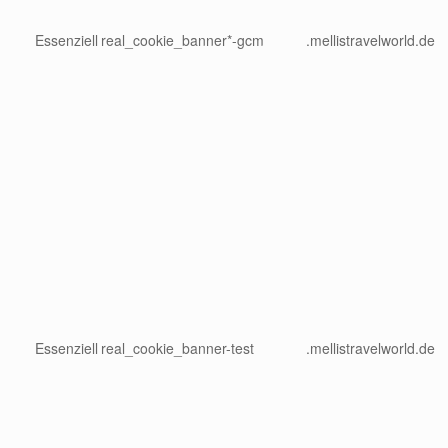
Essenziell
real_cookie_banner*-gcm
.mellistravelworld.de
Essenziell
real_cookie_banner-test
.mellistravelworld.de