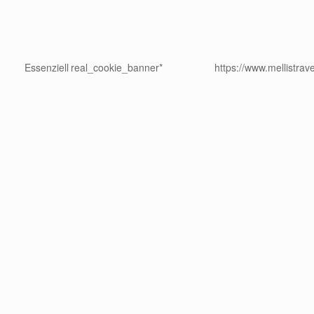
Essenziell
real_cookie_banner*
https://www.mellistrav