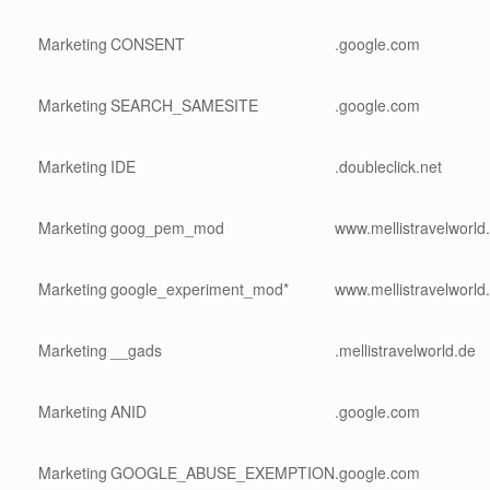
Marketing
CONSENT
.google.com
Marketing
SEARCH_SAMESITE
.google.com
Marketing
IDE
.doubleclick.net
Marketing
goog_pem_mod
www.mellistravelworld
Marketing
google_experiment_mod*
www.mellistravelworld
Marketing
__gads
.mellistravelworld.de
Marketing
ANID
.google.com
Marketing
GOOGLE_ABUSE_EXEMPTION
.google.com