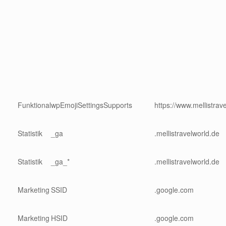
Funktional
wpEmojiSettingsSupports
https://www.mellistrav
Statistik
_ga
.mellistravelworld.de
Statistik
_ga_*
.mellistravelworld.de
Marketing
SSID
.google.com
Marketing
HSID
.google.com