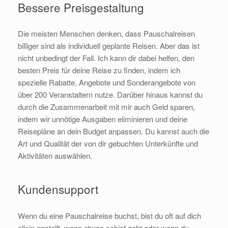
Bessere Preisgestaltung
Die meisten Menschen denken, dass Pauschalreisen
billiger sind als individuell geplante Reisen. Aber das ist
nicht unbedingt der Fall. Ich kann dir dabei helfen, den
besten Preis für deine Reise zu finden, indem ich
spezielle Rabatte, Angebote und Sonderangebote von
über 200 Veranstaltern nutze. Darüber hinaus kannst du
durch die Zusammenarbeit mit mir auch Geld sparen,
indem wir unnötige Ausgaben eliminieren und deine
Reisepläne an dein Budget anpassen. Du kannst auch die
Art und Qualität der von dir gebuchten Unterkünfte und
Aktivitäten auswählen.
Kundensupport
Wenn du eine Pauschalreise buchst, bist du oft auf dich
allein gestellt, wenn etwas schief geht oder wenn du